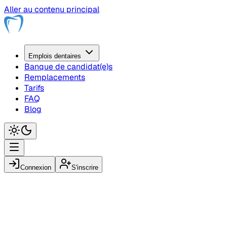
Aller au contenu principal
Emplois
dentaire
s
Banque de candidat(e)s
Remplacements
Tarifs
FAQ
Blog
Connexion
S'inscrire