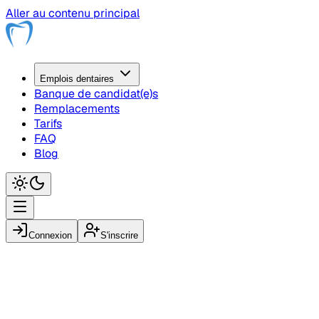
Aller au contenu principal
Emplois
dentaire
s
Banque de candidat(e)s
Remplacements
Tarifs
FAQ
Blog
Connexion
S'inscrire