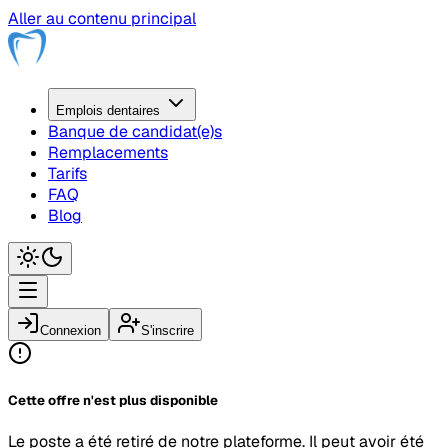
Aller au contenu principal
Emplois
dentaire
s
Banque de candidat(e)s
Remplacements
Tarifs
FAQ
Blog
Connexion
S'inscrire
Cette offre n'est plus disponible
Le poste a été retiré de notre plateforme. Il peut avoir été