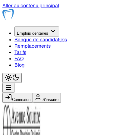
Aller au contenu principal
Emplois
dentaire
s
Banque de candidat(e)s
Remplacements
Tarifs
FAQ
Blog
Connexion
S'inscrire