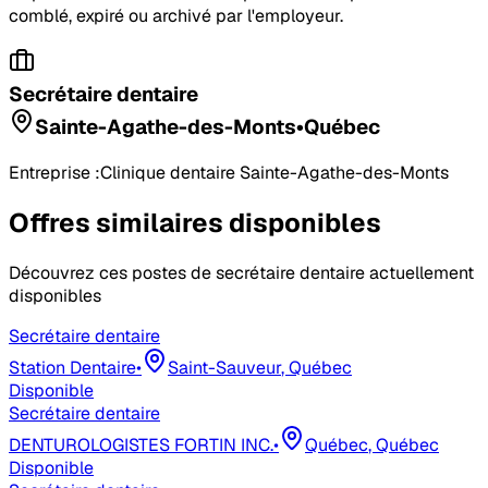
comblé, expiré ou archivé par l'employeur.
Secrétaire dentaire
Sainte-Agathe-des-Monts
•
Québec
Entreprise :
Clinique dentaire Sainte-Agathe-des-Monts
Offres similaires disponibles
Découvrez ces postes de
secrétaire dentaire
actuellement
disponibles
Secrétaire dentaire
Station Dentaire
•
Saint-Sauveur
, Québec
Disponible
Secrétaire dentaire
DENTUROLOGISTES FORTIN INC.
•
Québec
, Québec
Disponible