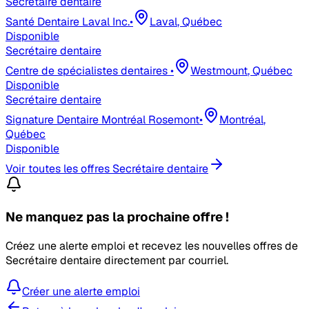
Secrétaire dentaire
Santé Dentaire Laval Inc.
•
Laval
, Québec
Disponible
Secrétaire dentaire
Centre de spécialistes dentaires
•
Westmount
, Québec
Disponible
Secrétaire dentaire
Signature Dentaire Montréal Rosemont
•
Montréal
,
Québec
Disponible
Voir toutes les offres
Secrétaire dentaire
Ne manquez pas la prochaine offre !
Créez une alerte emploi et recevez les nouvelles offres de
Secrétaire dentaire
directement par courriel.
Créer une alerte emploi