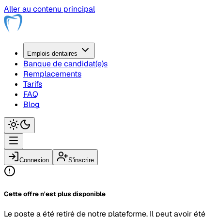
Aller au contenu principal
Emplois
dentaire
s
Banque de candidat(e)s
Remplacements
Tarifs
FAQ
Blog
Connexion
S'inscrire
Cette offre n'est plus disponible
Le poste a été retiré de notre plateforme. Il peut avoir été