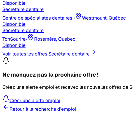
Disponible
Secrétaire dentaire
Centre de spécialistes dentaires
•
Westmount
, Québec
Disponible
Secrétaire dentaire
TonSourire
•
Rosemère
, Québec
Disponible
Voir toutes les offres
Secrétaire dentaire
Ne manquez pas la prochaine offre !
Créez une alerte emploi et recevez les nouvelles offres de
S
Créer une alerte emploi
Retour à la recherche d'emploi