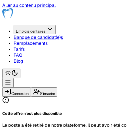
Aller au contenu principal
Emplois
dentaire
s
Banque de candidat(e)s
Remplacements
Tarifs
FAQ
Blog
Connexion
S'inscrire
Cette offre n'est plus disponible
Le poste a été retiré de notre plateforme. Il peut avoir été c