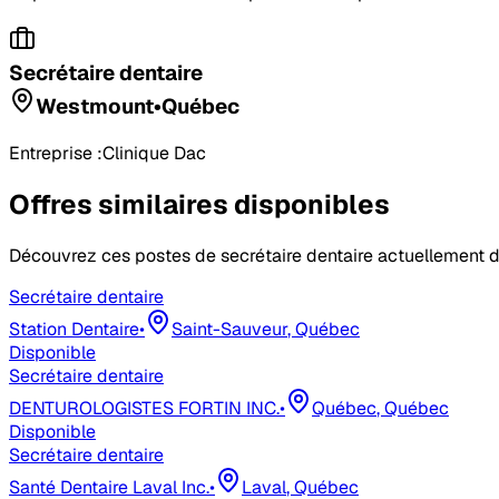
Secrétaire dentaire
Westmount
•
Québec
Entreprise :
Clinique Dac
Offres similaires disponibles
Découvrez ces postes de
secrétaire dentaire
actuellement d
Secrétaire dentaire
Station Dentaire
•
Saint-Sauveur
, Québec
Disponible
Secrétaire dentaire
DENTUROLOGISTES FORTIN INC.
•
Québec
, Québec
Disponible
Secrétaire dentaire
Santé Dentaire Laval Inc.
•
Laval
, Québec