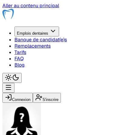
Aller au contenu principal
Emplois
dentaire
s
Banque de candidat(e)s
Remplacements
Tarifs
FAQ
Blog
Connexion
S'inscrire