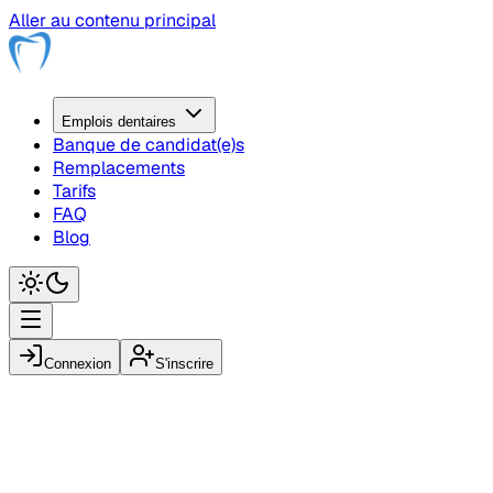
Aller au contenu principal
Emplois
dentaire
s
Banque de candidat(e)s
Remplacements
Tarifs
FAQ
Blog
Connexion
S'inscrire