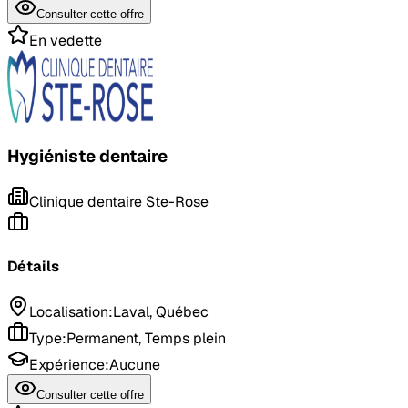
Consulter cette offre
En vedette
Hygiéniste dentaire
Clinique dentaire Ste-Rose
Détails
Localisation
:
Laval, Québec
Type
:
Permanent, Temps plein
Expérience
:
Aucune
Consulter cette offre