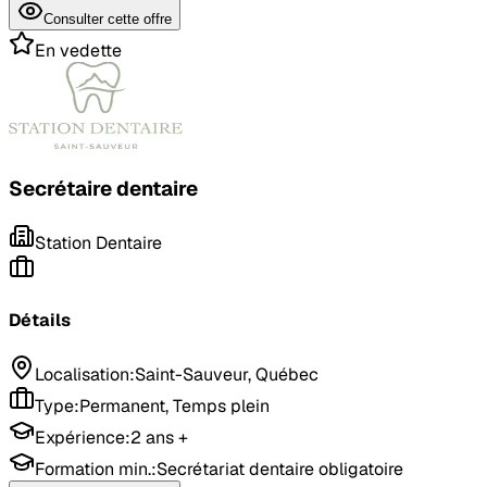
Consulter cette offre
En vedette
Secrétaire dentaire
Station Dentaire
Détails
Localisation
:
Saint-Sauveur, Québec
Type
:
Permanent, Temps plein
Expérience
:
2 ans +
Formation min.:
Secrétariat dentaire obligatoire