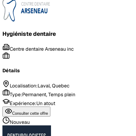
Hygiéniste dentaire
Centre dentaire Arseneau inc
Détails
Localisation
:
Laval, Quebec
Type
:
Permanent, Temps plein
Expérience
:
Un atout
Consulter cette offre
Nouveau