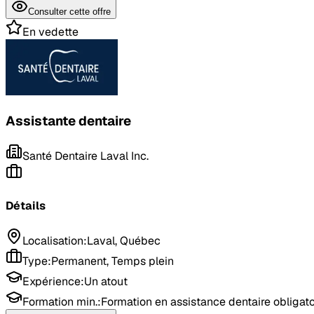
Consulter cette offre
En vedette
Assistante dentaire
Santé Dentaire Laval Inc.
Détails
Localisation
:
Laval, Québec
Type
:
Permanent, Temps plein
Expérience
:
Un atout
Formation min.:
Formation en assistance dentaire obligato