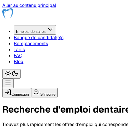
Aller au contenu principal
Emplois
dentaire
s
Banque de candidat(e)s
Remplacements
Tarifs
FAQ
Blog
Connexion
S'inscrire
Recherche d'emploi
dentair
Trouvez plus rapidement les offres d'emploi qui corresponde