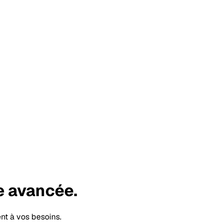
e
avancée.
nt à vos besoins.