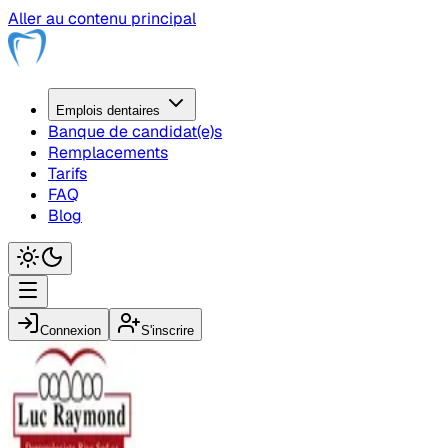
Aller au contenu principal
Emplois
dentaire
s
Banque de candidat(e)s
Remplacements
Tarifs
FAQ
Blog
Connexion
S'inscrire