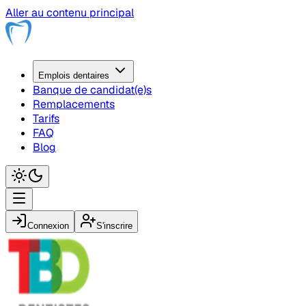
Aller au contenu principal
Emplois
dentaire
s
Banque de candidat(e)s
Remplacements
Tarifs
FAQ
Blog
Connexion
S'inscrire