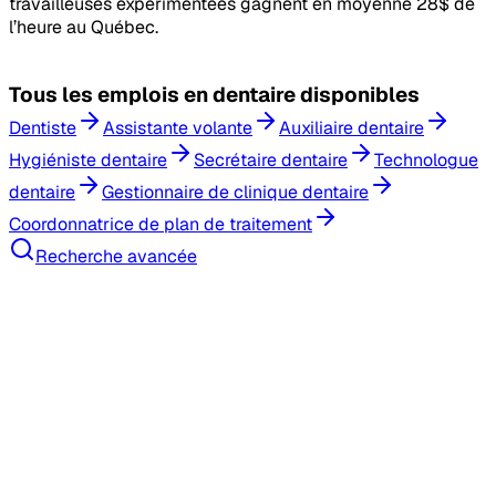
travailleuses expérimentées gagnent en moyenne 28$ de
l’heure au Québec.
Tous les
emplois en dentaire
disponibles
Dentiste
Assistante volante
Auxiliaire dentaire
Hygiéniste dentaire
Secrétaire dentaire
Technologue
dentaire
Gestionnaire de clinique dentaire
Coordonnatrice de plan de traitement
Recherche avancée