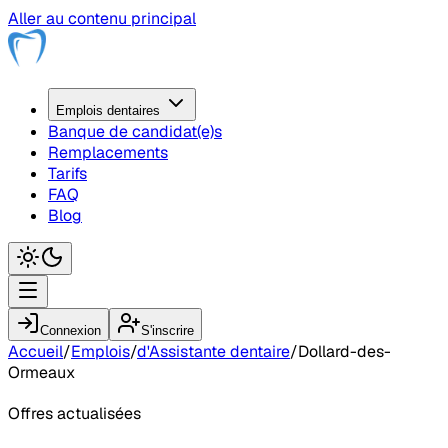
Aller au contenu principal
Emplois
dentaire
s
Banque de candidat(e)s
Remplacements
Tarifs
FAQ
Blog
Connexion
S'inscrire
Accueil
/
Emplois
/
d'Assistante dentaire
/
Dollard-des-
Ormeaux
Offres actualisées