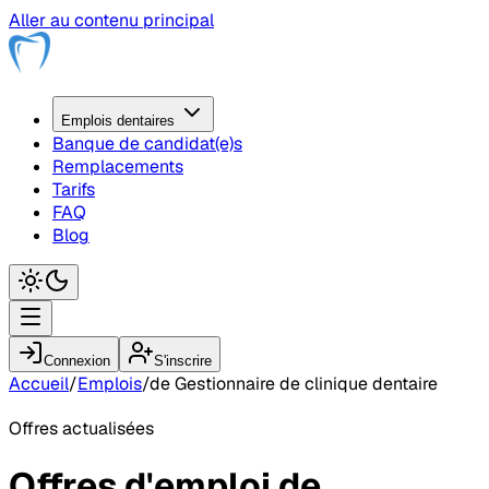
Aller au contenu principal
Emplois
dentaire
s
Banque de candidat(e)s
Remplacements
Tarifs
FAQ
Blog
Connexion
S'inscrire
Accueil
/
Emplois
/
de Gestionnaire de clinique dentaire
Offres actualisées
Offres d'emploi
de