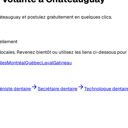
âteauguay et postulez gratuitement en quelques clics.
ellement
locales. Revenez bientôt ou utilisez les liens ci-dessous pour 
lles
Montréal
Québec
Laval
Gatineau
éniste dentaire
Secrétaire dentaire
Technologue dentair