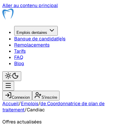
Aller au contenu principal
Emplois
dentaire
s
Banque de candidat(e)s
Remplacements
Tarifs
FAQ
Blog
Connexion
S'inscrire
Accueil
/
Emplois
/
de Coordonnatrice de plan de
traitement
/
Candiac
Offres actualisées