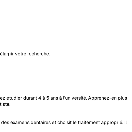
élargir votre recherche.
z étudier durant 4 à 5 ans à l’université. Apprenez-en plus
iste.
e des examens dentaires et choisit le traitement approprié. Il