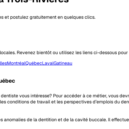
es et postulez gratuitement en quelques clics.
locales. Revenez bientôt ou utilisez les liens ci-dessous pour 
lles
Montréal
Québec
Laval
Gatineau
uébec
dentiste vous intéresse? Pour accéder à ce métier, vous devre
 les conditions de travail et les perspectives d’emplois du dent
es anomalies de la dentition et de la cavité buccale. Il effectu