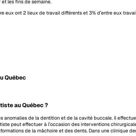
r et les fins de semaine.
e eux ont 2 lieux de travail différents et 3% d’entre eux travai
 au Québec
ntiste au Québec ?
es anomalies de la dentition et de la cavité buccale. Il effectu
te peut effectuer à l’occasion des interventions chirurgicales
formations de la mâchoire et des dents. Dans une clinique denta