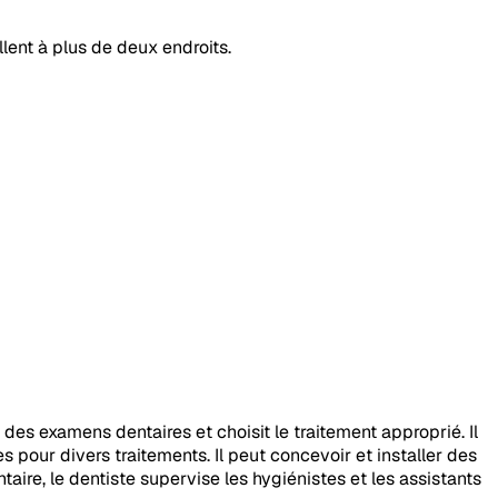
llent à plus de deux endroits.
e des examens dentaires et choisit le traitement approprié. Il
 pour divers traitements. Il peut concevoir et installer des
ire, le dentiste supervise les hygiénistes et les assistants