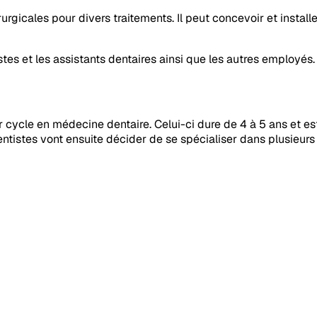
rurgicales pour divers traitements. Il peut concevoir et instal
stes et les assistants dentaires ainsi que les autres employés.
r cycle en médecine dentaire. Celui-ci dure de 4 à 5 ans et est
 dentistes vont ensuite décider de se spécialiser dans plusieur