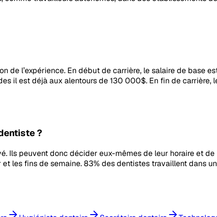
 de l’expérience. En début de carrière, le salaire de base est 
es il est déjà aux alentours de 130 000$. En fin de carrière, 
dentiste ?
vé. Ils peuvent donc décider eux-mêmes de leur horaire et de l
oir et les fins de semaine. 83% des dentistes travaillent dans un