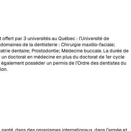
 offert par 3 universités au Québec : l’Université de
 domaines de la dentisterie : Chirurgie maxillo-faciale;
atrie dentaire; Prostodontie; Médecine buccale. La durée de
ter un doctorat en médecine en plus du doctorat de 1er cycle
aut également posséder un permis de l’Ordre des dentistes du
ion.
 santé, dans des organismes internationaux, dans l’armée et