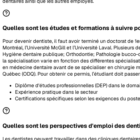
dentaires ainsi que les autres employés.
Quelles sont les études et formations à suivre p
Pour devenir dentiste, il faut avoir terminé un doctorat de 1e
Montréal, l’Université McGill et l’Université Laval. Plusieurs
Hygiène dentaire publique; Orthodontie; Pathologie bucco-d
la spécialisation varie en fonction des différentes spécialis
en médecine dentaire avant de se spécialiser en chirurgie ma
Québec (ODQ). Pour obtenir ce permis, l’étudiant doit passe
Diplôme d'études professionnelles (DEP) dans le doma
Expérience pratique dans le secteur
Certifications spécifiques selon les exigences du post
Quelles sont les perspectives d'emploi des dent
Les dentistes peuvent travailler dans des cliniques dentair