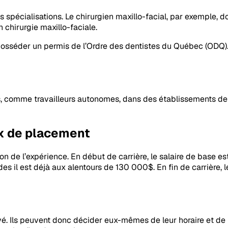
tes spécialisations. Le chirurgien maxillo-facial, par exemple,
 chirurgie maxillo-faciale.
posséder un permis de l’Ordre des dentistes du Québec (ODQ). 
es, comme travailleurs autonomes, dans des établissements de
ux de placement
 de l’expérience. En début de carrière, le salaire de base est 
es il est déjà aux alentours de 130 000$. En fin de carrière, 
vé. Ils peuvent donc décider eux-mêmes de leur horaire et de l