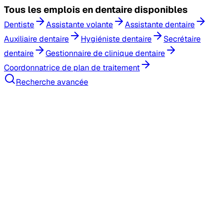
Tous les
emplois en dentaire
disponibles
Dentiste
Assistante volante
Assistante dentaire
Auxiliaire dentaire
Hygiéniste dentaire
Secrétaire
dentaire
Gestionnaire de clinique dentaire
Coordonnatrice de plan de traitement
Recherche avancée
Recherche d'emploi
Banque de candidat(e)s