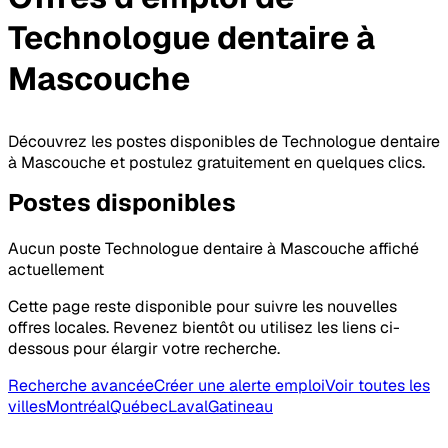
Technologue dentaire
à
Mascouche
Découvrez les postes disponibles de Technologue dentaire
à Mascouche et postulez gratuitement en quelques clics.
Postes
disponibles
Aucun poste Technologue dentaire à Mascouche affiché
actuellement
Cette page reste disponible pour suivre les nouvelles
offres locales. Revenez bientôt ou utilisez les liens ci-
dessous pour élargir votre recherche.
Recherche avancée
Créer une alerte emploi
Voir toutes les
villes
Montréal
Québec
Laval
Gatineau