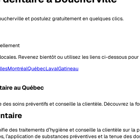
ucherville et postulez gratuitement en quelques clics.
uellement
locales. Revenez bientôt ou utilisez les liens ci-dessous pour 
lles
Montréal
Québec
Laval
Gatineau
taire
au Québec
 des soins préventifs et conseille la clientèle. Découvrez la f
ntaire
ifie des traitements d’hygiène et conseille la clientèle sur la
, l’application de substances préventives et la tenue des dos