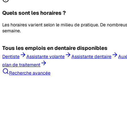
Quels sont les horaires ?
Les horaires varient selon le milieu de pratique. De nombreu
semaine.
Tous les
emplois en dentaire
disponibles
Dentiste
Assistante volante
Assistante dentaire
Auxi
plan de traitement
Recherche avancée