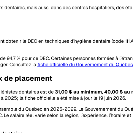
ets dentaires, mais aussi dans des centres hospitaliers, des 
nt obtenir le DEC en techniques d’hygiène dentaire (code 111.
 94,7 % pour ce DEC. Certaines personnes formées à l’étran
nger. Consultez la
fiche officielle du Gouvernement du Québec
ux de placement
iénistes dentaires est de
31,00 $ au minimum, 40,00 $ au
025; la fiche officielle a été mise à jour le 19 juin 2026.
ensemble du Québec en 2025-2029. Le Gouvernement du Québ
 salaire réel varie selon la région, l’expérience, l’horaire et 