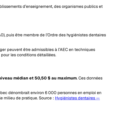
établissements d’enseignement, des organismes publics et
A0), puis être membre de l’Ordre des hygiénistes dentaires
ger peuvent être admissibles à l’AEC en techniques
pour les conditions détaillées.
 niveau médian et 50,50 $ au maximum
. Ces données
ec dénombrait environ 6 000 personnes en emploi en
le milieu de pratique. Source :
Hygiénistes dentaires —