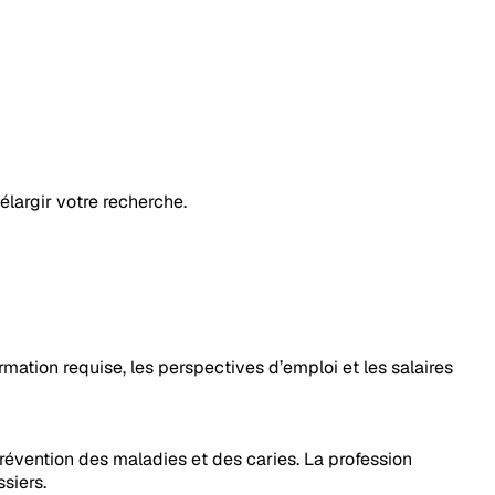
élargir votre recherche.
ormation requise, les perspectives d’emploi et les salaires
 prévention des maladies et des caries. La profession
siers.