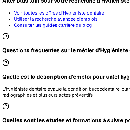
Aller plus loin pour votre recherche
d'Hygiéniste
Voir toutes les offres
d'Hygiéniste dentaire
Utiliser la recherche avancée d'emplois
Consulter les guides carrière du blog
Questions fréquentes sur le métier d'Hygiéniste
Quelle est la description d'emploi pour un(e) hy
L’hygiéniste dentaire évalue la condition buccodentaire, plani
radiographies et plusieurs actes préventifs.
Quelles sont les études et formations à suivre p