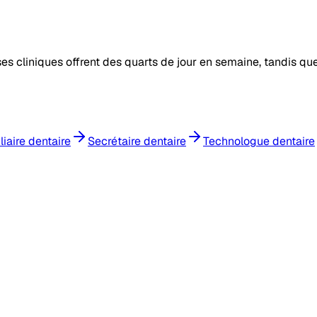
ses cliniques offrent des quarts de jour en semaine, tandis qu
liaire dentaire
Secrétaire dentaire
Technologue dentaire