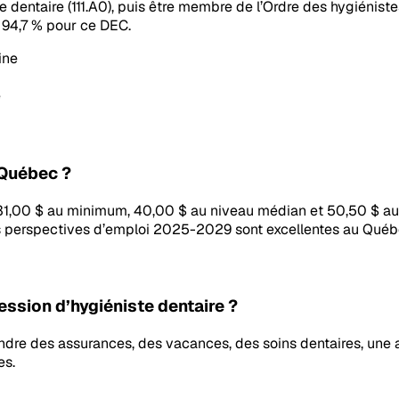
e dentaire (111.A0), puis être membre de l’Ordre des hygiénist
94,7 % pour ce DEC.
ine
e
u Québec ?
 31,00 $ au minimum, 40,00 $ au niveau médian et 50,50 $ au
Les perspectives d’emploi 2025-2029 sont excellentes au Québ
ession d’hygiéniste dentaire ?
re des assurances, des vacances, des soins dentaires, une all
es.