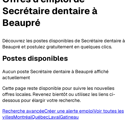
Secrétaire dentaire
à
Beaupré
Découvrez les postes disponibles de Secrétaire dentaire à
Beaupré et postulez gratuitement en quelques clics.
Postes
disponibles
Aucun poste Secrétaire dentaire à Beaupré affiché
actuellement
Cette page reste disponible pour suivre les nouvelles
offres locales. Revenez bientôt ou utilisez les liens ci-
dessous pour élargir votre recherche.
Recherche avancée
Créer une alerte emploi
Voir toutes les
villes
Montréal
Québec
Laval
Gatineau