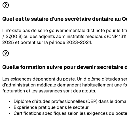
Quel est le salaire d'une secrétaire dentaire au 
Il n’existe pas de série gouvernementale distincte pour le ti
/ 27,00 $) ou des adjoints administratifs médicaux (CNP 131
2025 et portent sur la période 2023-2024.
Quelle formation suivre pour devenir secrétaire 
Les exigences dépendent du poste. Un diplôme d’études seco
d’administration médicale demandent habituellement une forma
facturation et les assurances sont des atouts.
Diplôme d'études professionnelles (DEP) dans le doma
Expérience pratique dans le secteur
Certifications spécifiques selon les exigences du post