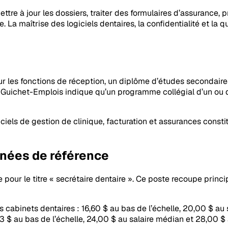
mettre à jour les dossiers, traiter des formulaires d’assurance, 
e. La maîtrise des logiciels dentaires, la confidentialité et la 
ur les fonctions de réception, un diplôme d’études secondaire
le Guichet-Emplois indique qu’un programme collégial d’un ou 
iels de gestion de clinique, facturation et assurances consti
nnées de référence
e pour le titre « secrétaire dentaire ». Ce poste recoupe prin
les cabinets dentaires : 16,60 $ au bas de l’échelle, 20,00 $ a
23 $ au bas de l’échelle, 24,00 $ au salaire médian et 28,00 $