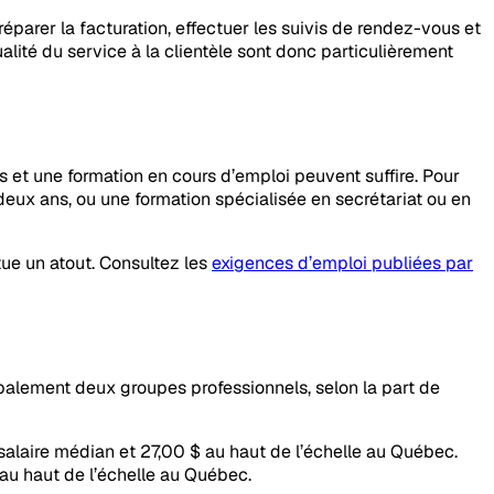
préparer la facturation, effectuer les suivis de rendez-vous et
qualité du service à la clientèle sont donc particulièrement
s et une formation en cours d’emploi peuvent suffire. Pour
deux ans, ou une formation spécialisée en secrétariat ou en
tue un atout. Consultez les
exigences d’emploi publiées par
cipalement deux groupes professionnels, selon la part de
u salaire médian et 27,00 $ au haut de l’échelle au Québec.
 au haut de l’échelle au Québec.