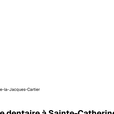
de-la-Jacques-Cartier
e dentaire
à Sainte-Catherin