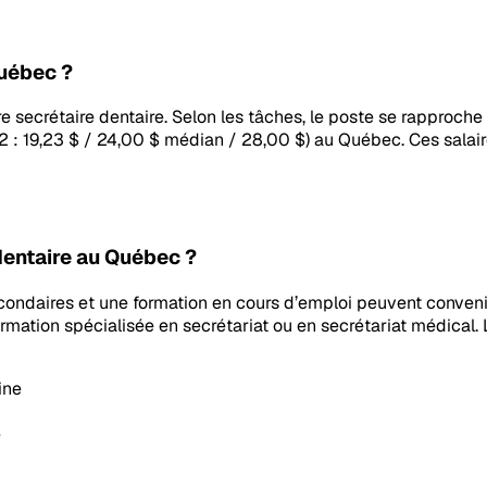
Québec ?
tre secrétaire dentaire. Selon les tâches, le poste se rapproc
12 : 19,23 $ / 24,00 $ médian / 28,00 $) au Québec. Ces salai
dentaire au Québec ?
ndaires et une formation en cours d’emploi peuvent convenir 
tion spécialisée en secrétariat ou en secrétariat médical. La 
ine
e