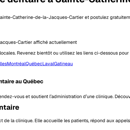
Sainte-Catherine-de-la-Jacques-Cartier et postulez gratuitem
acques-Cartier affiché actuellement
locales. Revenez bientôt ou utilisez les liens ci-dessous pour 
lles
Montréal
Québec
Laval
Gatineau
ntaire
au Québec
 rendez-vous et soutient l’administration d’une clinique. Déco
ntaire
 de la clinique. Elle accueille les patients, répond aux appels